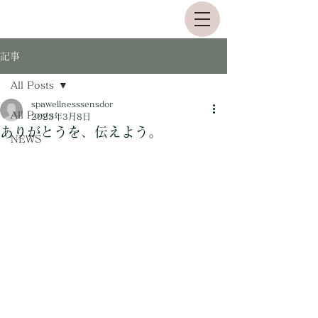
記事
All Posts
spawellnesssensdor
All Posts
2023年3月8日
ありがとうを、伝えよう。
NEWS