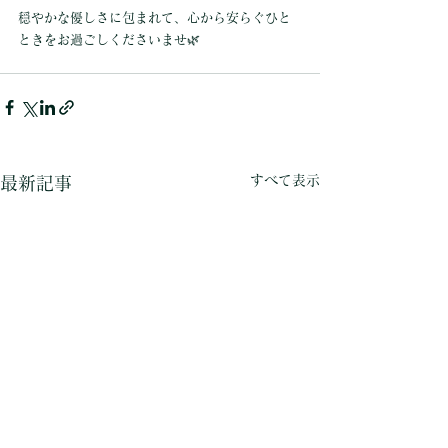
穏やかな優しさに包まれて、心から安らぐひと
ときをお過ごしくださいませ🌿
すべて表示
最新記事