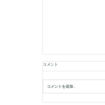
コメント
コメントを追加…
◆ メニューリニューアルのご