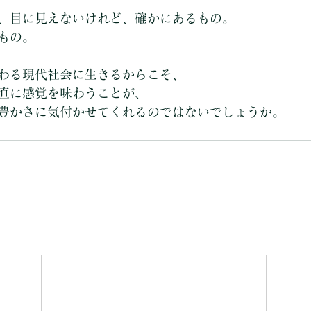
、目に見えないけれど、確かにあるもの。
もの。
わる現代社会に生きるからこそ、
直に感覚を味わうことが、
豊かさに気付かせてくれるのではないでしょうか。