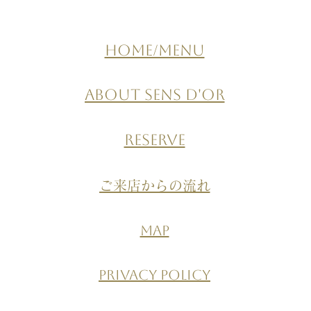
ロール)認証
HOME/MENU
About Sens d'or
RESERVE
ご来店からの流れ
MAP
PRIVACY POLICY