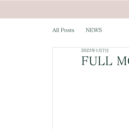
All Posts
NEWS
2023年1月7日
FULL 